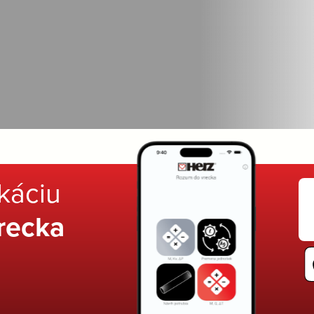
ikáciu
recka