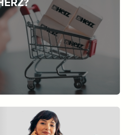
 HERZ?