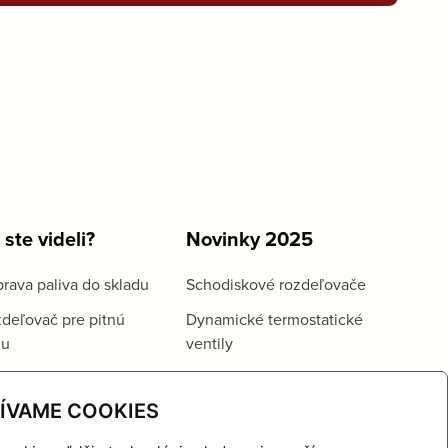
 ste videli?
Novinky 2025
rava paliva do skladu
Schodiskové rozdeľovače
deľovač pre pitnú
Dynamické termostatické
du
ventily
ÍVAME COOKIES