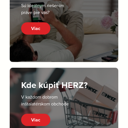
Sú ideálnym riešením
práve pre vás?
Viac
Kde kúpiť HERZ?
V každom dobrom
inštalatérskom obchode
Viac