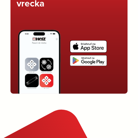
vrecka