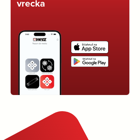
vrecka