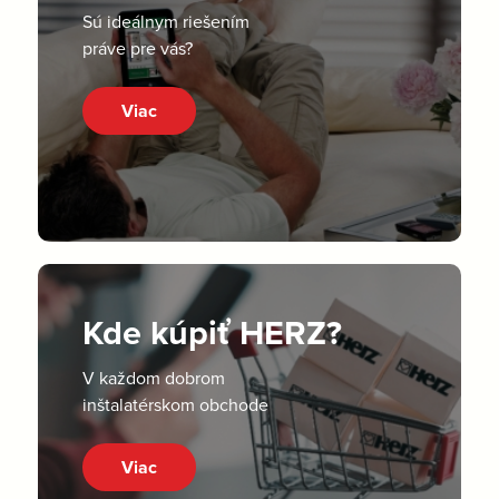
Sú ideálnym riešením
práve pre vás?
Viac
Kde kúpiť HERZ?
V každom dobrom
inštalatérskom obchode
Viac