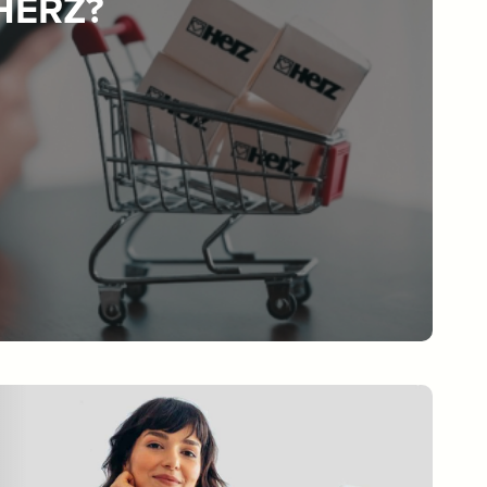
 HERZ?