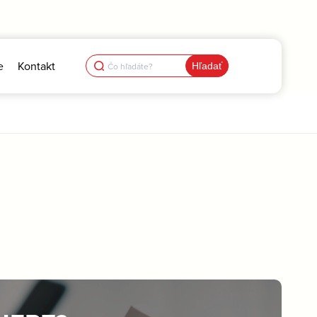
Search
e
Kontakt
for: