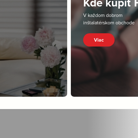
Kde kúpiť
V každom dobrom
inštalatérskom obchode
Viac