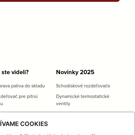
 ste videli?
Novinky 2025
rava paliva do skladu
Schodiskové rozdeľovače
deľovač pre pitnú
Dynamické termostatické
du
ventily
ÍVAME COOKIES