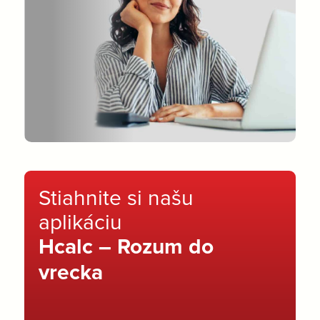
Stiahnite si našu
aplikáciu
Hcalc – Rozum do
vrecka