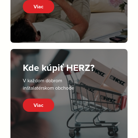
Viac
Kde kúpiť HERZ?
V každom dobrom
inštalatérskom obchode
Viac