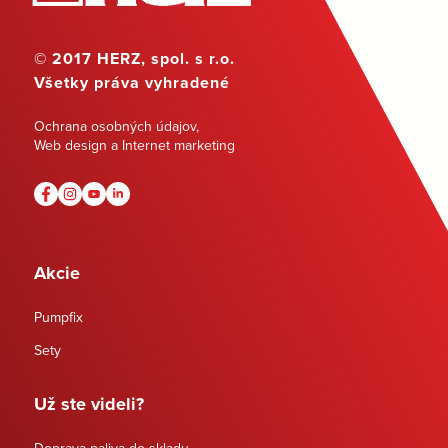
© 2017 HERZ, spol. s r.o.
Všetky práva vyhradené
Ochrana osobných údajov
,
Web design a Internet marketing
Akcie
Pumpfix
Sety
Už ste videli?
Doprava paliva do skladu