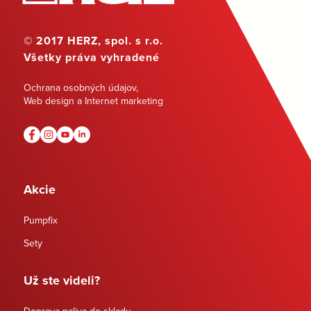
© 2017 HERZ, spol. s r.o.
Všetky práva vyhradené
Ochrana osobných údajov
,
Web design a Internet marketing
Akcie
Pumpfix
Sety
Už ste videli?
Doprava paliva do skladu