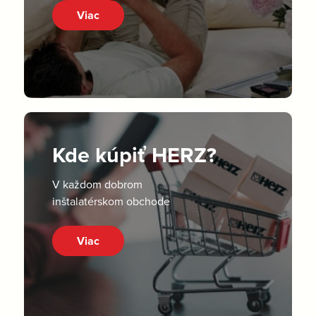
Viac
Kde kúpiť HERZ?
V každom dobrom
inštalatérskom obchode
Viac