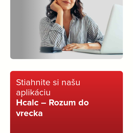
Stiahnite si našu
aplikáciu
Hcalc – Rozum do
vrecka