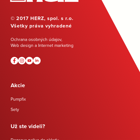
© 2017 HERZ, spol. s r.o.
Všetky práva vyhradené
Ochrana osobných údajov
,
Web design a Internet marketing
Akcie
Pumpfix
Sety
Už ste videli?
Doprava paliva do skladu