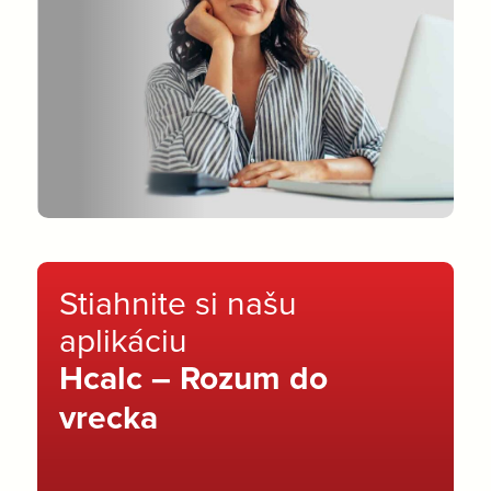
Stiahnite si našu
aplikáciu
Hcalc – Rozum do
vrecka