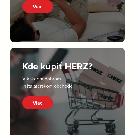
Viac
Kde kúpiť HERZ?
V každom dobrom
inštalatérskom obchode
Viac