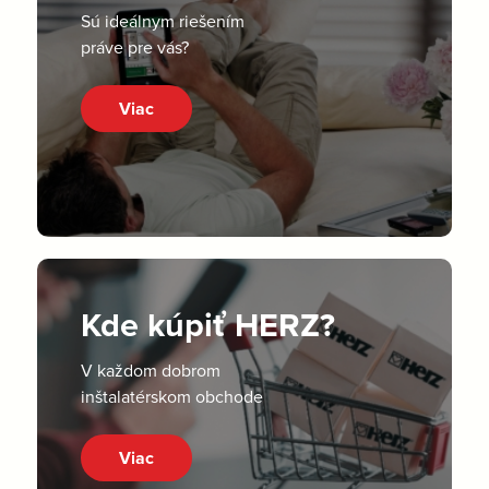
Sú ideálnym riešením
práve pre vás?
Viac
Kde kúpiť HERZ?
V každom dobrom
inštalatérskom obchode
Viac