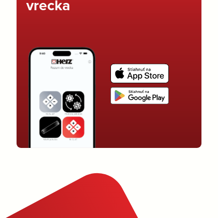
vrecka