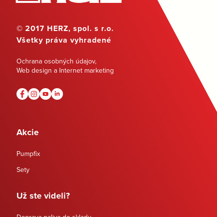
© 2017 HERZ, spol. s r.o.
Všetky práva vyhradené
Ochrana osobných údajov
,
Web design a Internet marketing
Akcie
Pumpfix
Sety
Už ste videli?
Doprava paliva do skladu