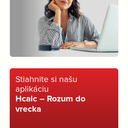
Stiahnite si našu
aplikáciu
Hcalc – Rozum do
vrecka