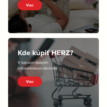
Viac
Kde kúpiť HERZ?
V každom dobrom
inštalatérskom obchode
Viac