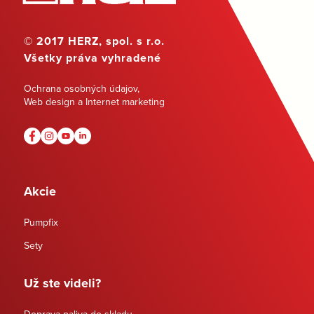
© 2017 HERZ, spol. s r.o.
Všetky práva vyhradené
Ochrana osobných údajov
,
Web design a Internet marketing
Akcie
Pumpfix
Sety
Už ste videli?
Doprava paliva do skladu