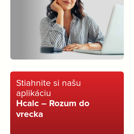
Stiahnite si našu
aplikáciu
Hcalc – Rozum do
vrecka