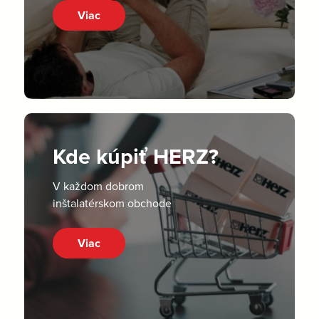
Viac
Kde kúpiť HERZ?
V každom dobrom
inštalatérskom obchode
Viac