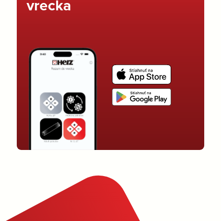
vrecka