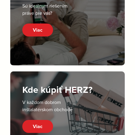
Sú ideálnym riešením
práve pre vás?
Viac
Kde kúpiť HERZ?
V každom dobrom
inštalatérskom obchode
Viac