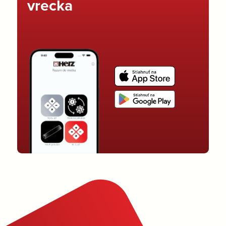
vrecka