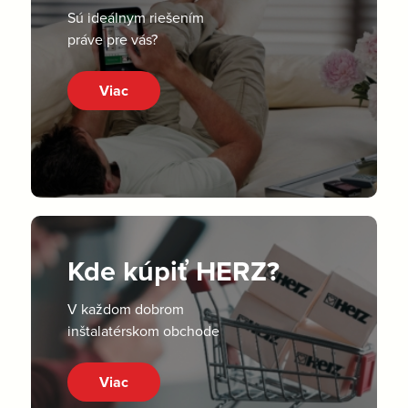
Sú ideálnym riešením
práve pre vás?
Viac
Kde kúpiť HERZ?
V každom dobrom
inštalatérskom obchode
Viac