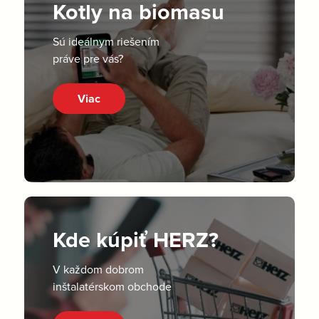
Kotly na biomasu
Sú ideálnym riešením
práve pre vás?
Viac
Kde kúpiť HERZ?
V každom dobrom
inštalatérskom obchode