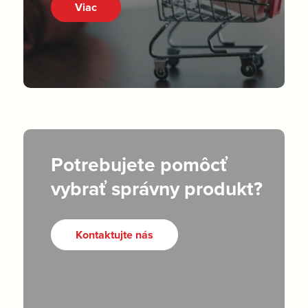
Viac
Potrebujete pomôcť
vybrať správny produkt?
Kontaktujte nás