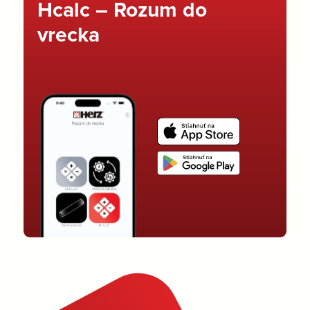
Hcalc – Rozum do
vrecka