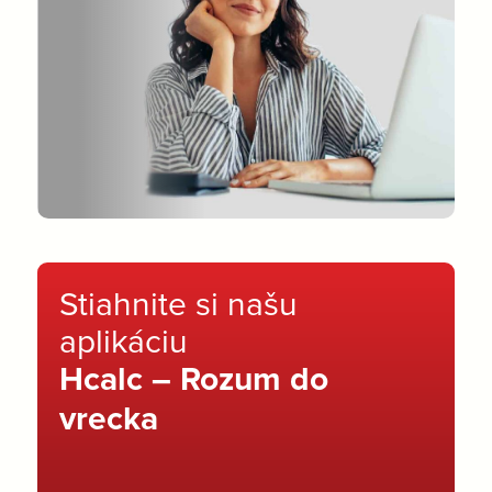
Stiahnite si našu
aplikáciu
Hcalc – Rozum do
vrecka