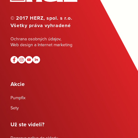
© 2017 HERZ, spol. s r.o.
Všetky práva vyhradené
Ochrana osobných údajov
,
Web design a Internet marketing
Akcie
Pumpfix
Sety
Už ste videli?
Doprava paliva do skladu