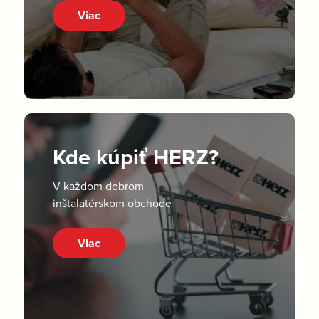
Viac
Kde kúpiť HERZ?
V každom dobrom
inštalatérskom obchode
Viac