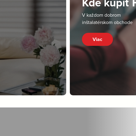
Kde kúpiť
V každom dobrom
inštalatérskom obchode
Viac