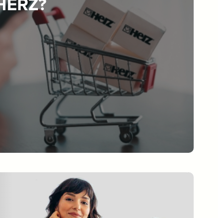
 HERZ?