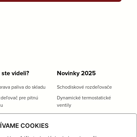
 ste videli?
Novinky 2025
rava paliva do skladu
Schodiskové rozdeľovače
deľovač pre pitnú
Dynamické termostatické
du
ventily
ÍVAME COOKIES