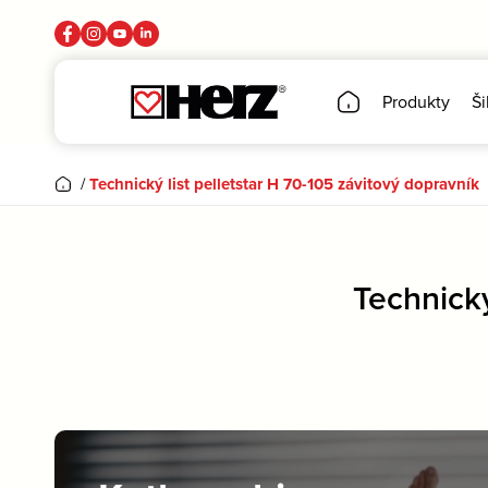
Produkty
Ši
/
Technický list pelletstar H 70-105 závitový dopravník
Technický