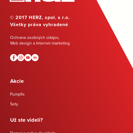
© 2017 HERZ, spol. s r.o.
Všetky práva vyhradené
Ochrana osobných údajov
,
Web design a Internet marketing
Akcie
Pumpfix
Sety
Už ste videli?
Doprava paliva do skladu