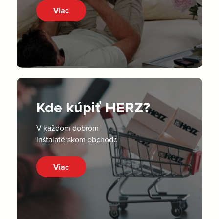
Viac
Kde kúpiť HERZ?
V každom dobrom
inštalatérskom obchode
Viac