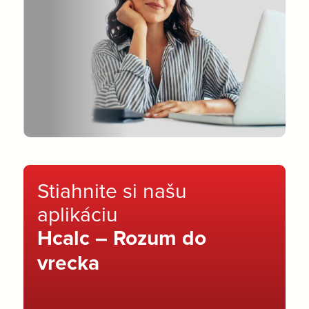
Stiahnite si našu
aplikáciu
Hcalc – Rozum do
vrecka