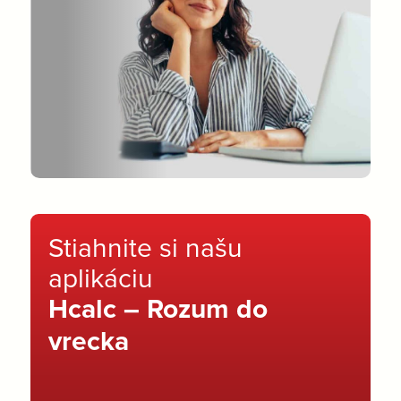
Stiahnite si našu
aplikáciu
Hcalc – Rozum do
vrecka