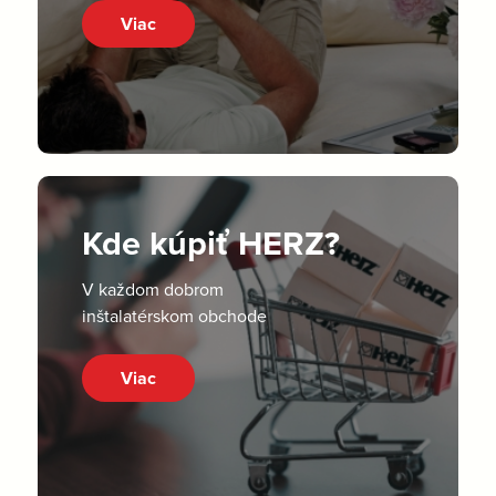
Viac
Kde kúpiť HERZ?
V každom dobrom
inštalatérskom obchode
Viac