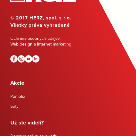
© 2017 HERZ, spol. s r.o.
Všetky práva vyhradené
Ochrana osobných údajov
,
Web design a Internet marketing
Akcie
Pumpfix
Sety
Už ste videli?
Doprava paliva do skladu