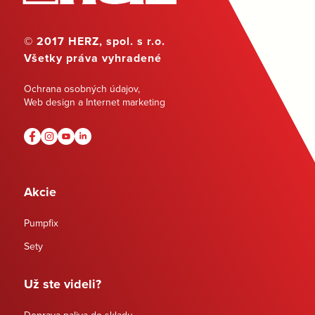
© 2017 HERZ, spol. s r.o.
Všetky práva vyhradené
Ochrana osobných údajov
,
Web design a Internet marketing
Akcie
Pumpfix
Sety
Už ste videli?
Doprava paliva do skladu