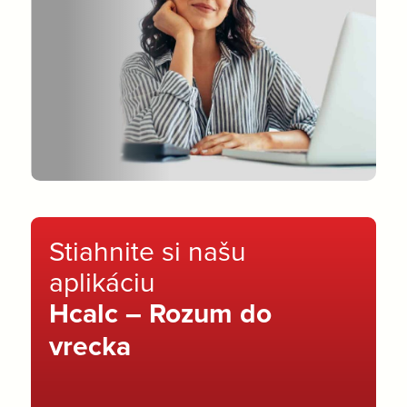
Stiahnite si našu
aplikáciu
Hcalc – Rozum do
vrecka