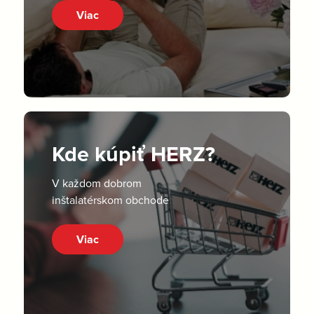
Viac
Kde kúpiť HERZ?
V každom dobrom
inštalatérskom obchode
Viac