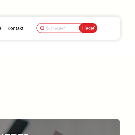
Search
e
Kontakt
for: