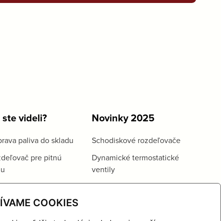
 ste videli?
Novinky 2025
rava paliva do skladu
Schodiskové rozdeľovače
deľovač pre pitnú
Dynamické termostatické
du
ventily
ÍVAME COOKIES