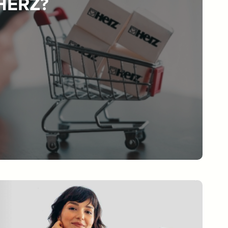
 HERZ?