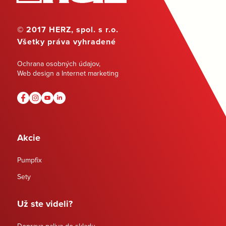
© 2017 HERZ, spol. s r.o.
Všetky práva vyhradené
Ochrana osobných údajov
,
Web design a Internet marketing
Akcie
Pumpfix
Sety
Už ste videli?
Doprava paliva do skladu