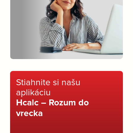
Stiahnite si našu
aplikáciu
Hcalc – Rozum do
vrecka