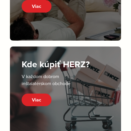
Viac
Kde kúpiť HERZ?
V každom dobrom
inštalatérskom obchode
Viac