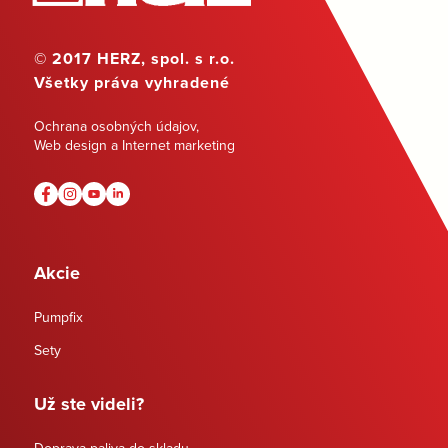
© 2017 HERZ, spol. s r.o.
Všetky práva vyhradené
Ochrana osobných údajov
,
Web design a Internet marketing
Akcie
Pumpfix
Sety
Už ste videli?
Doprava paliva do skladu