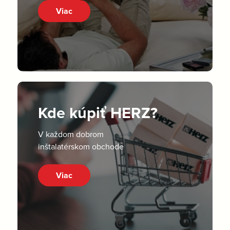
Viac
Kde kúpiť HERZ?
V každom dobrom
inštalatérskom obchode
Viac