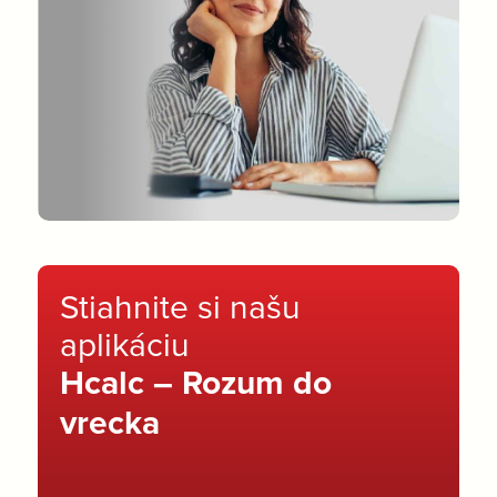
Stiahnite si našu
aplikáciu
Hcalc – Rozum do
vrecka