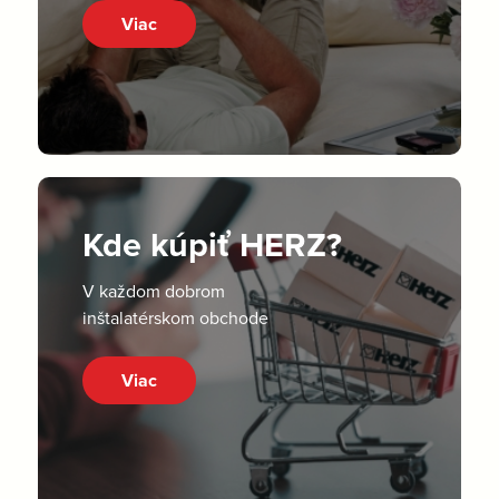
Viac
Kde kúpiť HERZ?
V každom dobrom
inštalatérskom obchode
Viac