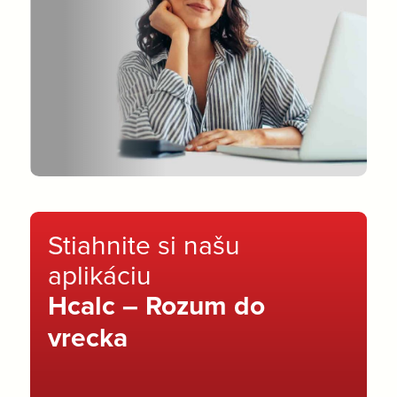
Stiahnite si našu
aplikáciu
Hcalc – Rozum do
vrecka