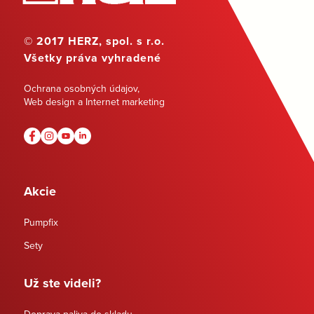
© 2017 HERZ, spol. s r.o.
Všetky práva vyhradené
Ochrana osobných údajov
,
Web design a Internet marketing
Akcie
Pumpfix
Sety
Už ste videli?
Doprava paliva do skladu