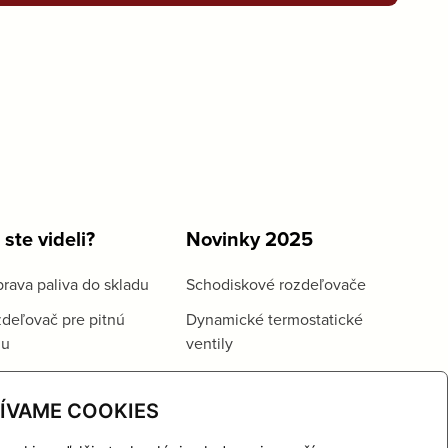
 ste videli?
Novinky 2025
rava paliva do skladu
Schodiskové rozdeľovače
deľovač pre pitnú
Dynamické termostatické
du
ventily
ÍVAME COOKIES