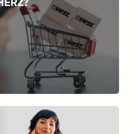
 HERZ?