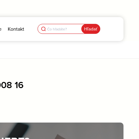
Search
e
Kontakt
for:
08 16