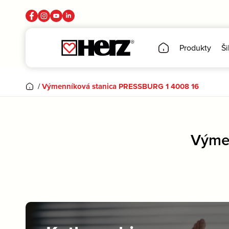
Produkty
Ši
/
Výmenníková stanica PRESSBURG 1 4008 16
Výme