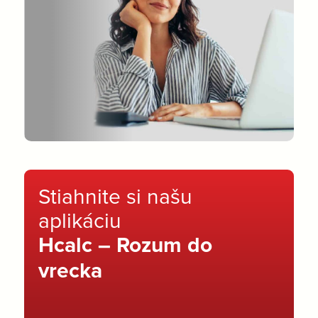
Stiahnite si našu
aplikáciu
Hcalc – Rozum do
vrecka