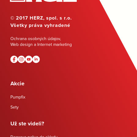
© 2017 HERZ, spol. s r.o.
Všetky práva vyhradené
Ochrana osobných údajov
,
Web design a Internet marketing
Akcie
Pumpfix
Sety
Už ste videli?
Doprava paliva do skladu