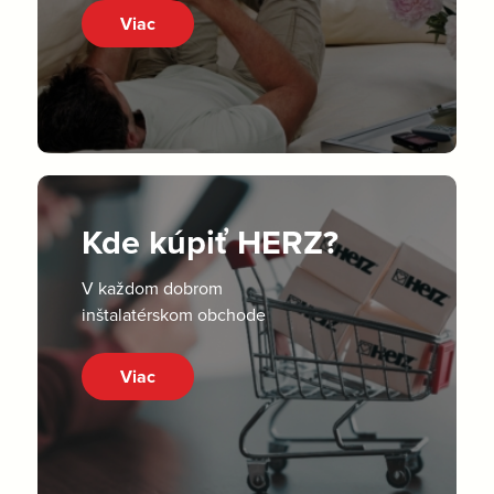
Viac
Kde kúpiť HERZ?
V každom dobrom
inštalatérskom obchode
Viac