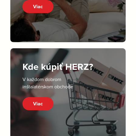
Viac
Kde kúpiť HERZ?
V každom dobrom
inštalatérskom obchode
Viac