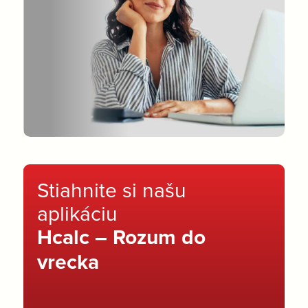
Stiahnite si našu
aplikáciu
Hcalc – Rozum do
vrecka