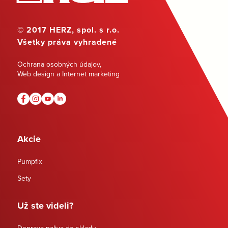
© 2017 HERZ, spol. s r.o.
Všetky práva vyhradené
Ochrana osobných údajov
,
Web design a Internet marketing
Akcie
Pumpfix
Sety
Už ste videli?
Doprava paliva do skladu