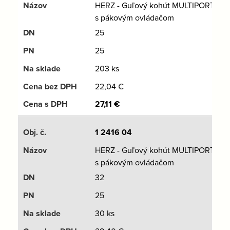
HERZ - Guľový kohút MULTIPORT
s pákovým ovládačom
25
25
203 ks
22,04
€
27,11
€
1 2416 04
HERZ - Guľový kohút MULTIPORT
s pákovým ovládačom
32
25
30 ks