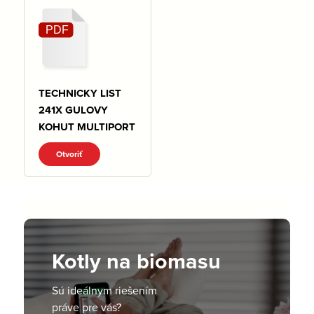
TECHNICKY LIST
241X GULOVY
KOHUT MULTIPORT
Otvoriť
Kotly na biomasu
Sú ideálnym riešením
práve pre vás?