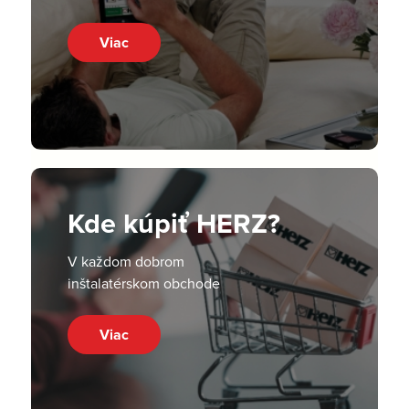
Viac
Kde kúpiť HERZ?
V každom dobrom
inštalatérskom obchode
Viac