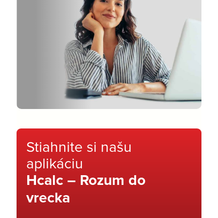
Stiahnite si našu
aplikáciu
Hcalc – Rozum do
vrecka