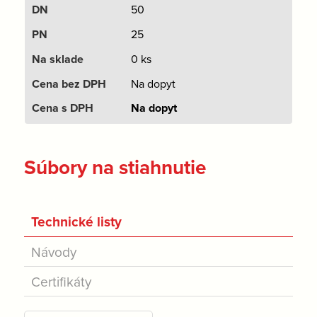
50
25
0 ks
Na dopyt
Na dopyt
Súbory na stiahnutie
Technické listy
Návody
Certifikáty