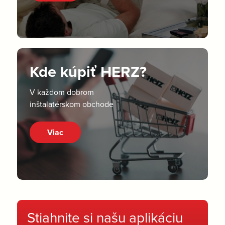
Kde kúpiť HERZ?
V každom dobrom
inštalatérskom obchode
Viac
Stiahnite si našu aplikáciu