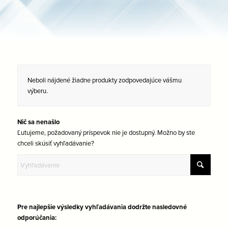
Neboli nájdené žiadne produkty zodpovedajúce vášmu
výberu.
Nič sa nenašlo
Ľutujeme, požadovaný príspevok nie je dostupný. Možno by ste
chceli skúsiť vyhľadávanie?
Pre najlepšie výsledky vyhľadávania dodržte nasledovné
odporúčania: