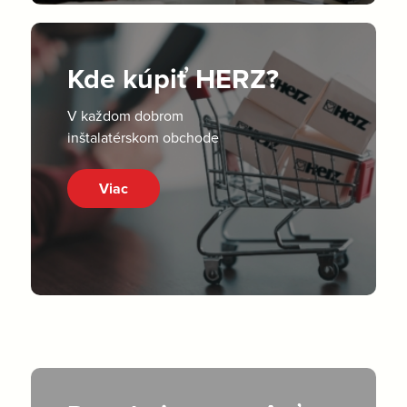
Kde kúpiť HERZ?
V každom dobrom
inštalatérskom obchode
Viac