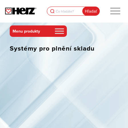
Search
for:
Systémy pro plnění skladu