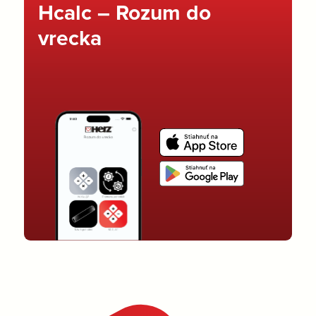
Hcalc – Rozum do
vrecka